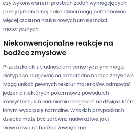
czy wykonywaniem prostych zadań wymagających
precyzji manualnej. Takie dzieci mogą potrzebować
więcej czasu na naukę nowych umiejętności
motorycznych.
Niekonwencjonalne reakcje na
bodźce zmysłowe
Przedszkolaki z trudnościami sensorycznymi mogą
nietypowo reagować na różnorodne bodźce zmysłowe.
Mogą unikać pewnych tekstur materiałów, odmawiać
jedzenia niektórych pokarmów z powodu ich
konsystencji lub nadmiernie reagować na dźwięki, które
innym wydają się normalne. W takich przypadkach
dziecko może być zarówno nadwrażliwe, jak i
niewrażliwe na bodźce zewnętrzne.