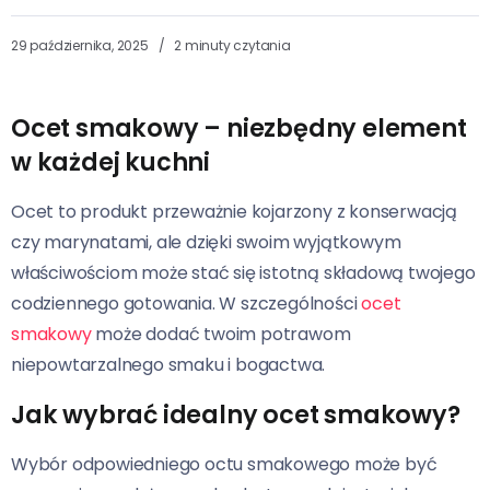
29 października, 2025
2 minuty czytania
Ocet smakowy – niezbędny element
w każdej kuchni
Ocet to produkt przeważnie kojarzony z konserwacją
czy marynatami, ale dzięki swoim wyjątkowym
właściwościom może stać się istotną składową twojego
codziennego gotowania. W szczególności
ocet
smakowy
może dodać twoim potrawom
niepowtarzalnego smaku i bogactwa.
Jak wybrać idealny ocet smakowy?
Wybór odpowiedniego octu smakowego może być