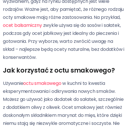
wyzwaniem, gdyż na rynku dostępnych jest wiele
rodzajów. Ważne jest, aby pamiętać, że różnego rodzaju
octy smakowe mają różne zastosowania. Na przykład,
ocet balsamiczny
zwykle używa się do sosów i sałatek,
podczas gdy ocet jabłkowy jest idealny do pieczenia i
gotowania. Przy wyborze, warto zwrócić uwagę na
skład – najlepsze będą ocety naturalne, bez dodatków i
konserwantów.
Jak korzystać z octu smakowego?
Używanie
octu smakowego
w kuchni to kwestia
eksperymentowania i odkrywania nowych smaków.
Możesz go używać jako dodatek do sałatek, szczególnie
z dodatkiem oliwy z oliwek. Ocet smakowy jest również
doskonałym składnikiem marynat do mięs, które dzięki
niemu stają się niezwykle aromatyczne i soczyste. Nie