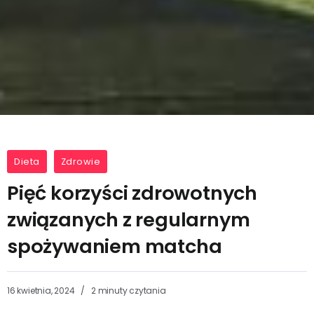
Dieta
Zdrowie
Pięć korzyści zdrowotnych
związanych z regularnym
spożywaniem matcha
16 kwietnia, 2024
2 minuty czytania