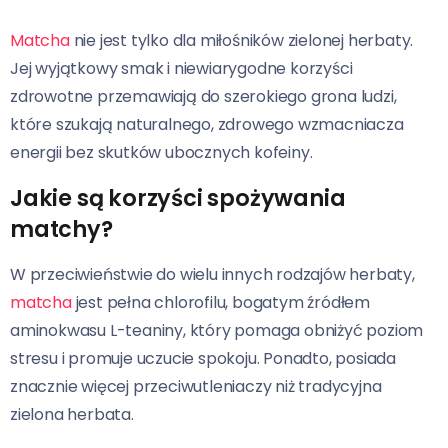
Matcha
nie jest tylko dla miłośników zielonej herbaty.
Jej wyjątkowy smak i niewiarygodne korzyści
zdrowotne przemawiają do szerokiego grona ludzi,
które szukają naturalnego, zdrowego wzmacniacza
energii bez skutków ubocznych kofeiny.
Jakie są korzyści spożywania
matchy?
W przeciwieństwie do wielu innych rodzajów herbaty,
matcha
jest pełna chlorofilu, bogatym źródłem
aminokwasu L-teaniny, który pomaga obniżyć poziom
stresu i promuje uczucie spokoju. Ponadto, posiada
znacznie więcej przeciwutleniaczy niż tradycyjna
zielona herbata.