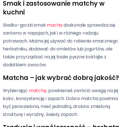
Smak i zastosowanie matchy w
kuchni
Słodko-gorzki smak
macha
doskonale sprawdza się
zarówno w napojach, jak i w różnego rodzaju
potrawach. Można jej używać do robienia smacznego
herbatniku, dodawać do omletów lub jogurtów, ale
także przyrządzać na jej bazie pyszne koktajle z
dodatkiem owoców.
Matcha – jak wybrać dobrą jakość?
Wybierając
matchę
, powinieneś zwrócić uwagę na jej
kolor, konsystencję i zapach. Dobra matcha powinna
być jasnozielona, mieć jednolitą, drobno zmieloną
strukturę i wyraźny, świeży zapach.