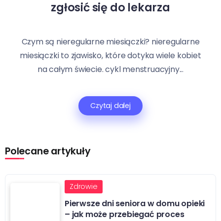
zgłosić się do lekarza
Czym są nieregularne miesiączki? nieregularne
miesiączki to zjawisko, które dotyka wiele kobiet
na całym świecie. cykl menstruacyjny...
Czytaj dalej
Polecane artykuły
Zdrowie
Pierwsze dni seniora w domu opieki
– jak może przebiegać proces