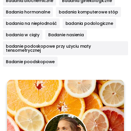
Badania biochemiczne
Badania ginekologiczne
Badania hormonalne
badania komputerowe stóp
badania na niepłodność
badania podologiczne
badania w ciąży
Badanie nasienia
badanie podoskopowe przy użyciu maty
tensometrycznej
Badanie poodskopowe