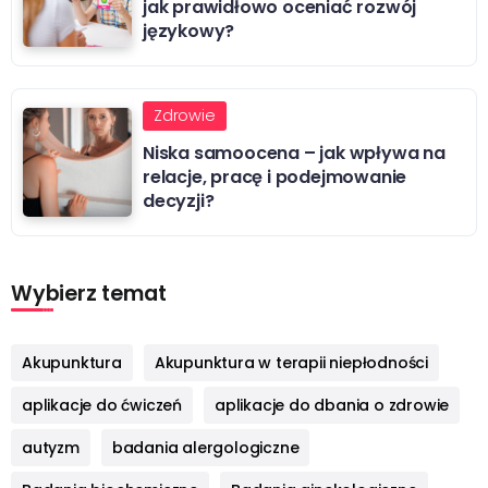
jak prawidłowo oceniać rozwój
językowy?
Zdrowie
Niska samoocena – jak wpływa na
relacje, pracę i podejmowanie
decyzji?
Wybierz temat
Akupunktura
Akupunktura w terapii niepłodności
aplikacje do ćwiczeń
aplikacje do dbania o zdrowie
autyzm
badania alergologiczne