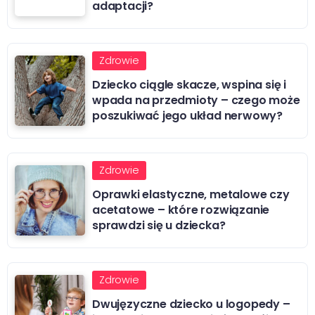
adaptacji?
Zdrowie
Dziecko ciągle skacze, wspina się i
wpada na przedmioty – czego może
poszukiwać jego układ nerwowy?
Zdrowie
Oprawki elastyczne, metalowe czy
acetatowe – które rozwiązanie
sprawdzi się u dziecka?
Zdrowie
Dwujęzyczne dziecko u logopedy –