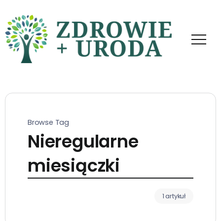
Browse Tag
Nieregularne
miesiączki
1 artykuł