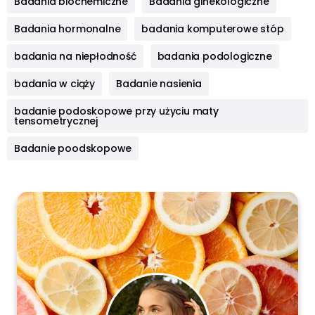
Badania biochemiczne
Badania ginekologiczne
Badania hormonalne
badania komputerowe stóp
badania na niepłodność
badania podologiczne
badania w ciąży
Badanie nasienia
badanie podoskopowe przy użyciu maty
tensometrycznej
Badanie poodskopowe