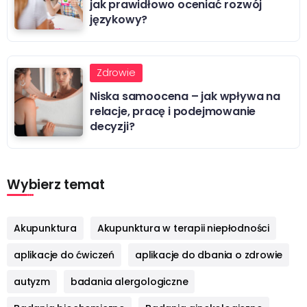
jak prawidłowo oceniać rozwój
językowy?
Zdrowie
Niska samoocena – jak wpływa na
relacje, pracę i podejmowanie
decyzji?
Wybierz temat
Akupunktura
Akupunktura w terapii niepłodności
aplikacje do ćwiczeń
aplikacje do dbania o zdrowie
autyzm
badania alergologiczne