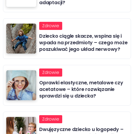
adaptacji?
Zdrowie
Dziecko ciągle skacze, wspina się i
wpada na przedmioty – czego może
poszukiwać jego układ nerwowy?
Zdrowie
Oprawki elastyczne, metalowe czy
acetatowe – które rozwiązanie
sprawdzi się u dziecka?
Zdrowie
Dwujęzyczne dziecko u logopedy –