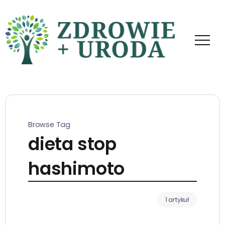
Browse Tag
dieta stop
hashimoto
1 artykuł